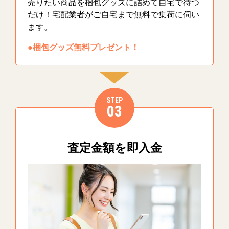
売りたい商品を梱包グッズに詰めて自宅で待つ
だけ！宅配業者がご自宅まで無料で集荷に伺い
ます。
●梱包グッズ無料プレゼント！
STEP
03
査定金額を即入金