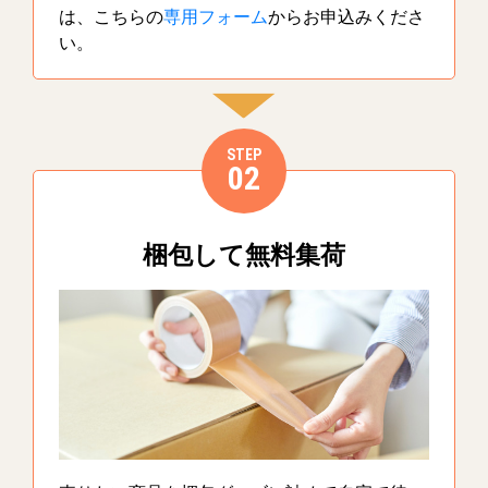
は、こちらの
専用フォーム
からお申込みくださ
い。
STEP
02
梱包して無料集荷