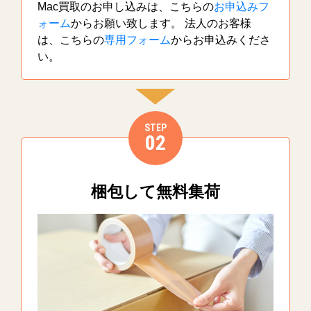
Mac買取のお申し込みは、こちらの
お申込みフ
ォーム
からお願い致します。 法人のお客様
は、こちらの
専用フォーム
からお申込みくださ
い。
STEP
02
梱包して無料集荷