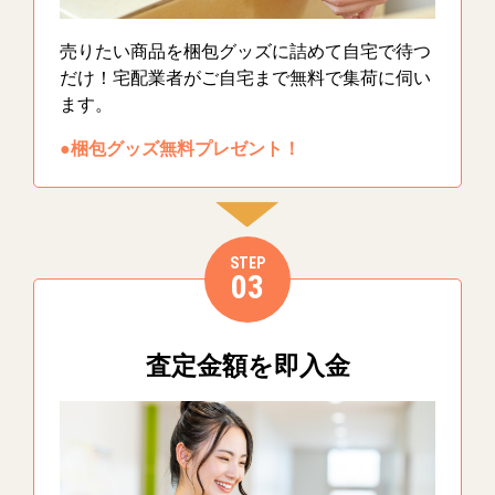
売りたい商品を梱包グッズに詰めて自宅で待つ
だけ！宅配業者がご自宅まで無料で集荷に伺い
ます。
●梱包グッズ無料プレゼント！
STEP
03
査定金額を即入金