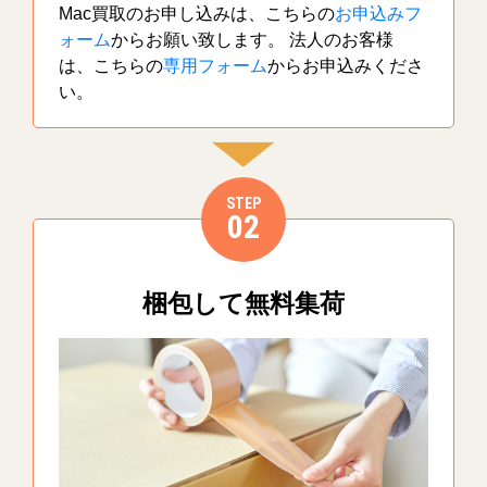
Mac買取のお申し込みは、こちらの
お申込みフ
ォーム
からお願い致します。 法人のお客様
は、こちらの
専用フォーム
からお申込みくださ
い。
STEP
02
梱包して無料集荷