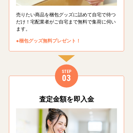
売りたい商品を梱包グッズに詰めて自宅で待つ
だけ！宅配業者がご自宅まで無料で集荷に伺い
ます。
●梱包グッズ無料プレゼント！
STEP
03
査定金額を即入金