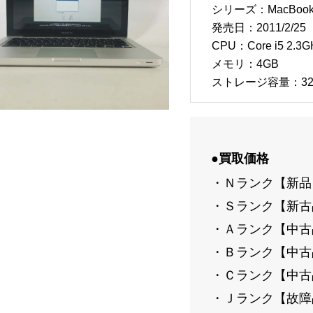
シリーズ：MacBook 
発売日：2011/2/25
CPU：Core i5 2.3G
メモリ：4GB
ストレージ容量：32
●買取価格
・Ｎランク【新品
・Ｓランク【新古
・Ａランク【中古
・Ｂランク【中古
・Ｃランク【中古
・Ｊランク【故障