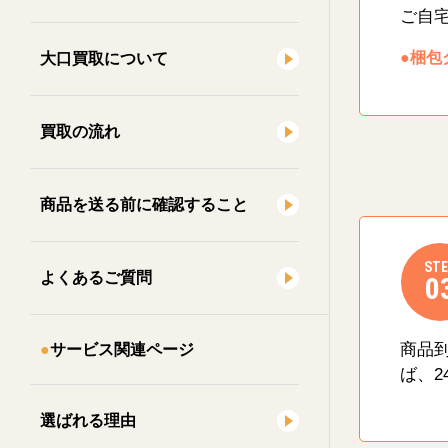
ご自
●梱包
大口買取について
買取の流れ
商品を送る前に確認すること
STE
よくあるご質問
0
商品
サービス関連ページ
ば、2
選ばれる理由