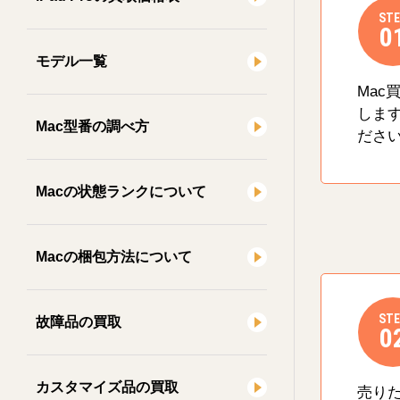
STE
0
モデル一覧
Mac
しま
Mac型番の調べ方
ださ
Macの状態ランクについて
Macの梱包方法について
STE
故障品の買取
0
カスタマイズ品の買取
売り