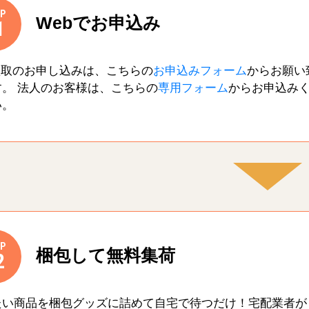
P
Webでお申込み
1
買取のお申し込みは、こちらの
お申込みフォーム
からお願い
す。 法人のお客様は、こちらの
専用フォーム
からお申込み
い。
P
梱包して無料集荷
2
たい商品を梱包グッズに詰めて自宅で待つだけ！宅配業者が