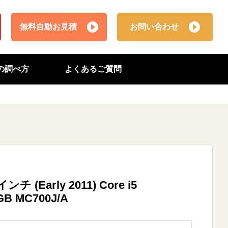
無料自動お見積
お問い合わせ
番の調べ方
よくあるご質問
ンチ (Early 2011) Core i5
GB MC700J/A