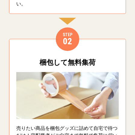
い。
STEP
02
梱包して無料集荷
売りたい商品を梱包グッズに詰めて自宅で待つ