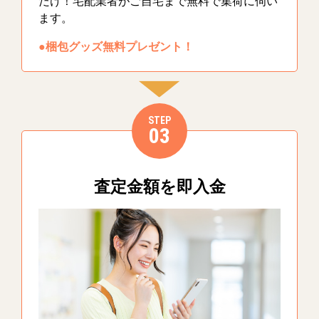
だけ！宅配業者がご自宅まで無料で集荷に伺い
ます。
●梱包グッズ無料プレゼント！
STEP
03
査定金額を即入金