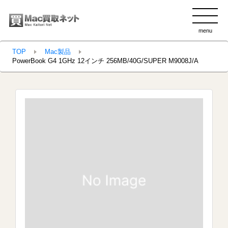
menu
clo
TOP
Mac製品
PowerBook G4 1GHz 12インチ 256MB/40G/SUPER M9008J/A