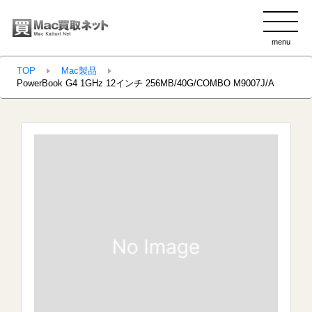
menu
clo
TOP
Mac製品
PowerBook G4 1GHz 12インチ 256MB/40G/COMBO M9007J/A