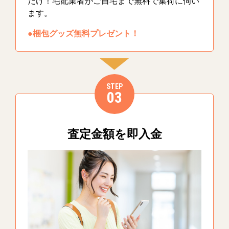
だけ！宅配業者がご自宅まで無料で集荷に伺い
ます。
●梱包グッズ無料プレゼント！
STEP
03
査定金額を即入金