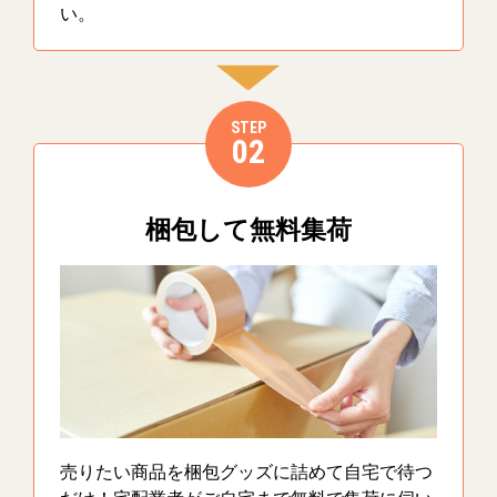
い。
STEP
02
梱包して無料集荷
売りたい商品を梱包グッズに詰めて自宅で待つ