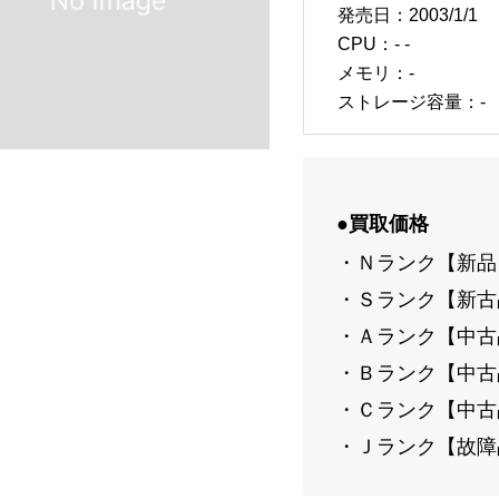
発売日：2003/1/1
CPU：- -
メモリ：-
ストレージ容量：-
●買取価格
・Ｎランク【新品
・Ｓランク【新古
・Ａランク【中古
・Ｂランク【中古
・Ｃランク【中古
・Ｊランク【故障