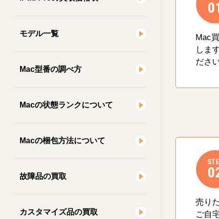
0
モデル一覧
Mac
しま
ださ
Mac型番の調べ方
Macの状態ランクについて
Macの梱包方法について
STE
0
故障品の買取
売り
カスタマイズ品の買取
ご自