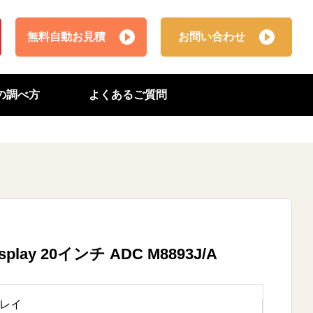
無料自動お見積
お問い合わせ
番の調べ方
よくあるご質問
isplay 20インチ ADC M8893J/A
レイ