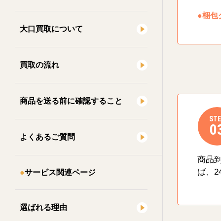
●梱包
大口買取について
買取の流れ
商品を送る前に確認すること
STE
0
よくあるご質問
商品
ば、2
サービス関連ページ
選ばれる理由