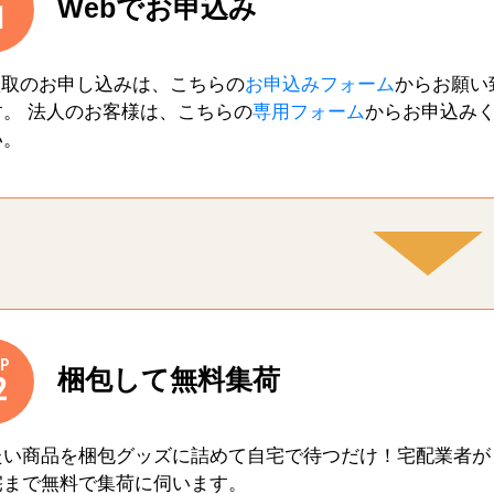
Webでお申込み
1
買取のお申し込みは、こちらの
お申込みフォーム
からお願い
す。 法人のお客様は、こちらの
専用フォーム
からお申込み
い。
P
梱包して無料集荷
2
たい商品を梱包グッズに詰めて自宅で待つだけ！宅配業者が
宅まで無料で集荷に伺います。