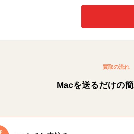
買取の流れ
Macを送るだけの
P