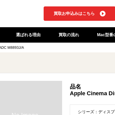
買取お申込みはこちら
選ばれる理由
買取の流れ
Mac型
 ADC M8893J/A
品名
Apple Cinema D
シリーズ：ディスプ