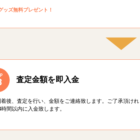
グッズ無料プレゼント！
P
査定金額を即入金
3
到着後、査定を行い、金額をご連絡致します。ご了承頂けれ
4時間以内に入金致します。